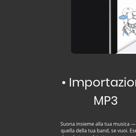
• Importazi
MP3
Suona insieme alla tua musica 
quella della tua band, se vuoi. Ese