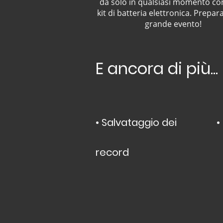
da solo in qualsiasi momento con
kit di batteria elettronica. Preparat
grande evento!
E ancora di più...
• Salvataggio dei
•
record