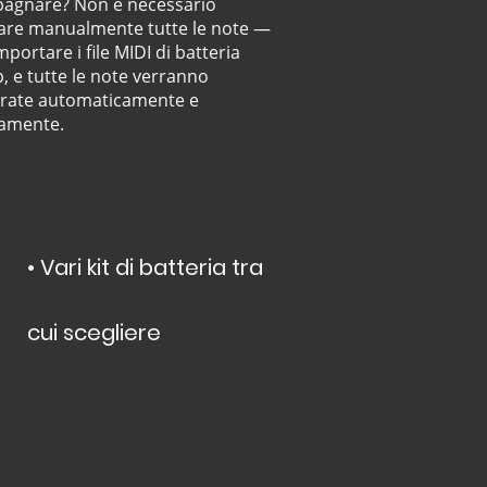
agnare? Non è necessario
are manualmente tutte le note —
mportare i file MIDI di batteria
p, e tutte le note verranno
urate automaticamente e
tamente.
• Vari kit di batteria tra
cui scegliere