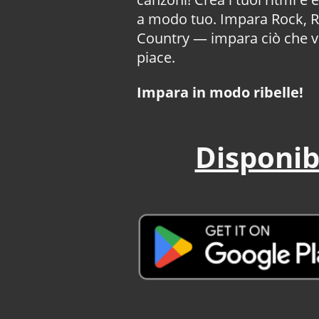
a modo tuo. Impara Rock, R
Country — impara ciò che vu
piace.
Impara in modo ribelle!
Disponib