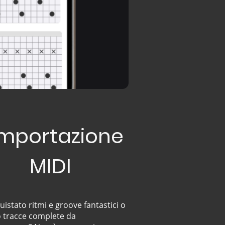
Importazione
MIDI
uistato ritmi e groove fantastici o
 tracce complete da