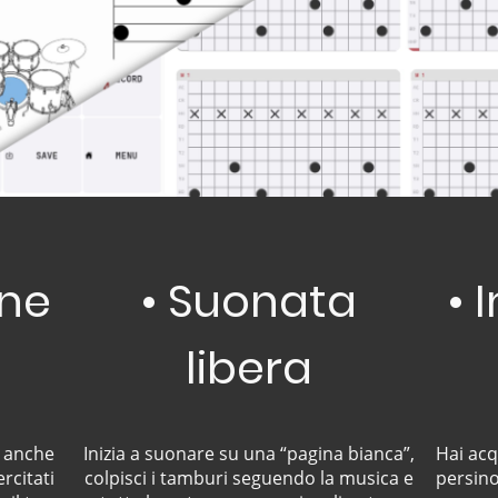
one
• Suonata
• 
libera
— anche
Inizia a suonare su una “pagina bianca”,
Hai acq
rcitati
colpisci i tamburi seguendo la musica e
persino