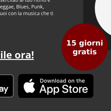
eggae, Blues, Punk,
oi con la musica che ti
ile ora!